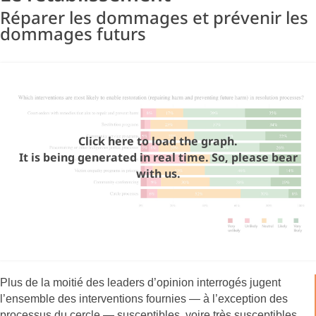
Réparer les dommages et prévenir les
dommages futurs
Click here to load the graph.
It is being generated in real time. So, please bear
with us.
Plus de la moitié des leaders d’opinion interrogés jugent
l’ensemble des interventions fournies — à l’exception des
processus du cercle — susceptibles, voire très susceptibles