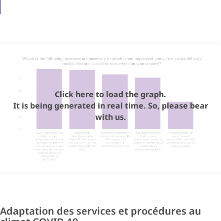
Click here to load the graph.
It is being generated in real time. So, please bear
with us.
Adaptation des services et procédures au