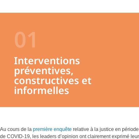
01
Interventions
préventives,
constructives et
informelles
Au cours de la
première enquête
relative à la justice en période
de COVID-19, les leaders d’opinion ont clairement exprimé leur