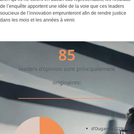
de l’enquête apportent une idée de la voie que ces leaders
soucieux de l’innovation emprunteront afin de rendre justice
dans les mois et les années à venir.
85
leaders d’opinion sont principalement
originaires:
d’Ouganda (22%)