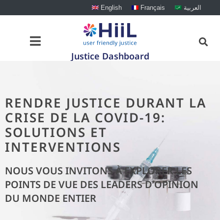
English
Français
العربية
Justice Dashboard
RENDRE JUSTICE DURANT LA
CRISE DE LA COVID-19:
SOLUTIONS ET
INTERVENTIONS
NOUS VOUS INVITONS À EXPLORER LES
POINTS DE VUE DES LEADERS D’OPINION
DU MONDE ENTIER